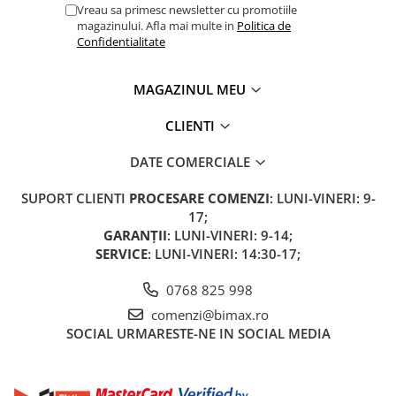
Vreau sa primesc newsletter cu promotiile
magazinului. Afla mai multe in
Politica de
Confidentialitate
MAGAZINUL MEU
CLIENTI
DATE COMERCIALE
SUPORT CLIENTI
PROCESARE COMENZI
: LUNI-VINERI: 9-
17;
GARANȚII
: LUNI-VINERI: 9-14;
SERVICE
: LUNI-VINERI: 14:30-17;
0768 825 998
comenzi@bimax.ro
SOCIAL
URMARESTE-NE IN SOCIAL MEDIA