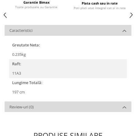
Garantie Bimax
Plata cash sau in rate
Toate produsele au Garantie
Poti plati atat integral cat si in rate
Caracteristici
Greutate Neta:
0.235kg
Raft:
11A3
Lungime Totală:
197 cm
Review-uri
(0)
PRODUSE SIMILARE