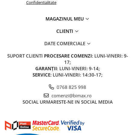
Confidentialitate
MAGAZINUL MEU
CLIENTI
DATE COMERCIALE
SUPORT CLIENTI
PROCESARE COMENZI
: LUNI-VINERI: 9-
17;
GARANȚII
: LUNI-VINERI: 9-14;
SERVICE
: LUNI-VINERI: 14:30-17;
0768 825 998
comenzi@bimax.ro
SOCIAL
URMARESTE-NE IN SOCIAL MEDIA