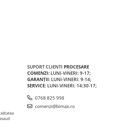
SUPORT CLIENTI
PROCESARE
COMENZI
: LUNI-VINERI: 9-17;
GARANȚII
: LUNI-VINERI: 9-14;
SERVICE
: LUNI-VINERI: 14:30-17;
0768 825 998
comenzi@bimax.ro
alitatea
Nasaud