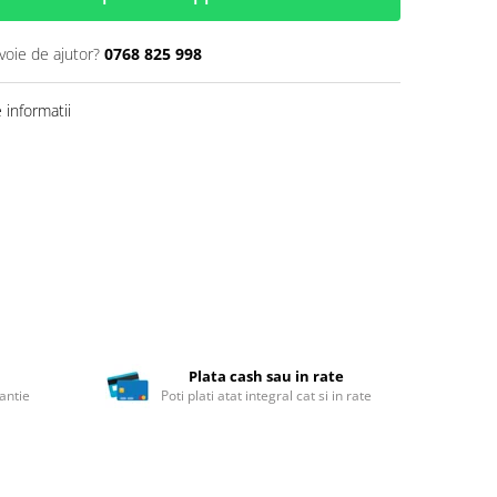
voie de ajutor?
0768 825 998
informatii
Plata cash sau in rate
antie
Poti plati atat integral cat si in rate