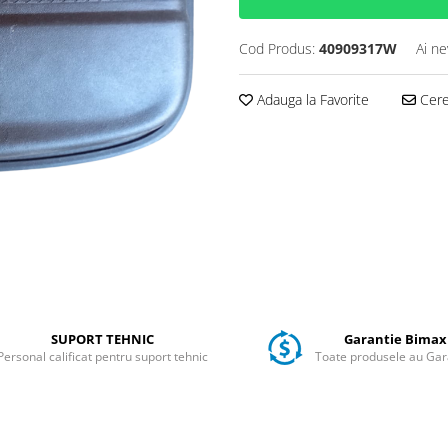
Cod Produs:
40909317W
Ai ne
Adauga la Favorite
Cere 
SUPORT TEHNIC
Garantie Bimax
Personal calificat pentru suport tehnic
Toate produsele au Gar