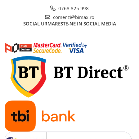
Acumulatori 24V
0768 825 998
Acumulatori 36V
comenzi@bimax.ro
Acumulatori 48V
SOCIAL
URMARESTE-NE IN SOCIAL MEDIA
Cauciucuri
Cauciucuri Fat Bike
Camere
Controllere
Display
Incarcatoare 24V
Incarcatoare 36V
Incarcatoare 48V
ACCESORII
Lumini
Kit Conversie
Piese Trotinete Electrice
PIESE UNIVERSALE
Baterie Trotineta Electrica