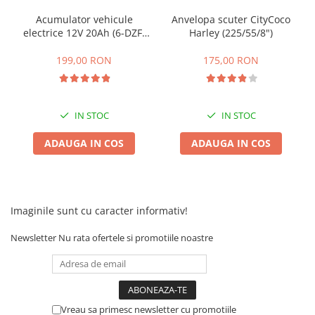
Acumulator vehicule
Anvelopa scuter CityCoco
electrice 12V 20Ah (6-DZF-
Harley (225/55/8")
20)
199,00 RON
175,00 RON
IN STOC
IN STOC
ADAUGA IN COS
ADAUGA IN COS
Imaginile sunt cu caracter informativ!
Newsletter
Nu rata ofertele si promotiile noastre
Vreau sa primesc newsletter cu promotiile