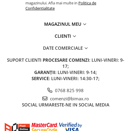
magazinului. Afla mai multe in
Politica de
Confidentialitate
MAGAZINUL MEU
CLIENTI
DATE COMERCIALE
SUPORT CLIENTI
PROCESARE COMENZI
: LUNI-VINERI: 9-
17;
GARANȚII
: LUNI-VINERI: 9-14;
SERVICE
: LUNI-VINERI: 14:30-17;
0768 825 998
comenzi@bimax.ro
SOCIAL
URMARESTE-NE IN SOCIAL MEDIA