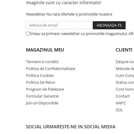
Imaginile sunt cu caracter informativ!
25 km/h
Newsletter
Nu rata ofertele si promotiile noastre
45 km/h
50 km/h
Chopper
Vreau sa primesc newsletter cu promotiile magazinului. Af
Harley
⬇ MARCI
MAGAZINUL MEU
CLIENTI
➔ Geeli
Termeni si conditii
Despre no
➔ RDB
Politica de Confidentialitate
Metode de
➔ Volta
Politica Cookies
Cum Cum
➔ Z-Tech
Politica De Retur
Status c
➔ Kuba
Program de fidelizare
Cont hom
PIESE DE SCHIMB
Formular Garantie
Contact
Job-uri Disponibile
ANPC
Acceleratii
SOL
Baterii
Baterii 48V
SOCIAL
URMARESTE-NE IN SOCIAL MEDIA
Baterii 60V