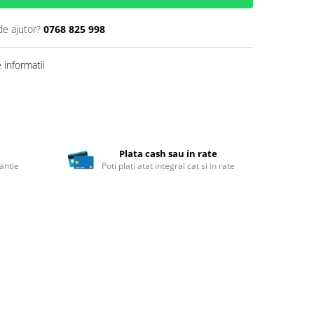
de ajutor?
0768 825 998
informatii
Plata cash sau in rate
antie
Poti plati atat integral cat si in rate