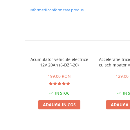
ACCESORII
Informatii conformitate produs
Huse
Toate accesoriile la Triciclete
Masini Electrice
Masina Electrica RDB
Masina Electrica Arora
Masina Electrica 25 km/h
Acumulator vehicule electrice
Acceleratie trici
Masina Electrica 2 Locuri fara
12V 20Ah (6-DZF-20)
cu schimbator v
Permis
mers inain
Scutere Electrice
199,00 RON
129,00
⬇ TIPURI
Cu 2 Roti
IN STOC
IN 
Cu 3 Roti
ADAUGA IN COS
ADAUGA 
Cu 3 Roti fara Permis
Cu 4 Roti
Cu Pedale
Fara Permis