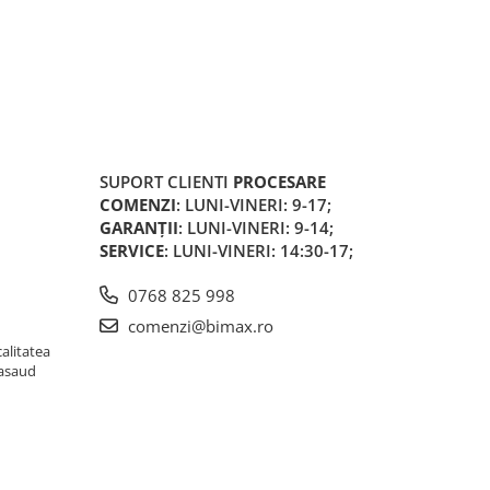
SUPORT CLIENTI
PROCESARE
COMENZI
: LUNI-VINERI: 9-17;
GARANȚII
: LUNI-VINERI: 9-14;
SERVICE
: LUNI-VINERI: 14:30-17;
0768 825 998
comenzi@bimax.ro
alitatea
Nasaud