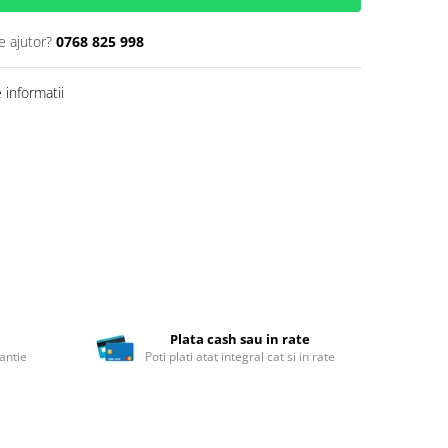
e ajutor?
0768 825 998
informatii
Plata cash sau in rate
antie
Poti plati atat integral cat si in rate