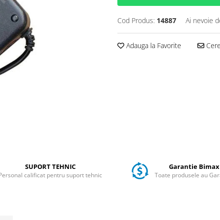
Cod Produs:
14887
Ai nevoie d
Adauga la Favorite
Cere 
SUPORT TEHNIC
Garantie Bimax
Personal calificat pentru suport tehnic
Toate produsele au Gar