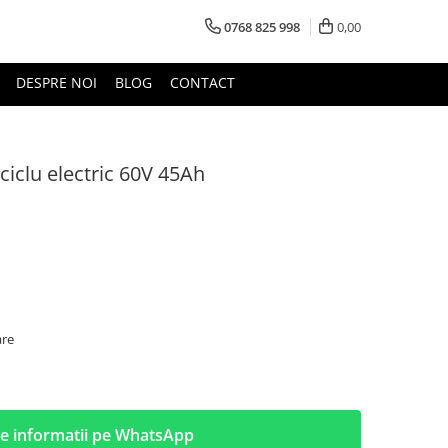
0768 825 998
0,00
DESPRE NOI
BLOG
CONTACT
iciclu electric 60V 45Ah
are
e informatii pe WhatsApp