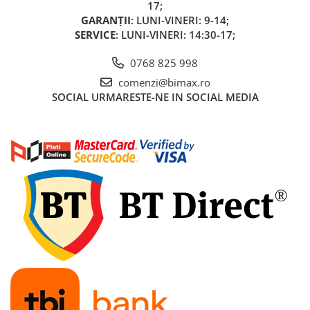
17;
GARANȚII
: LUNI-VINERI: 9-14;
SERVICE
: LUNI-VINERI: 14:30-17;
0768 825 998
comenzi@bimax.ro
SOCIAL
URMARESTE-NE IN SOCIAL MEDIA