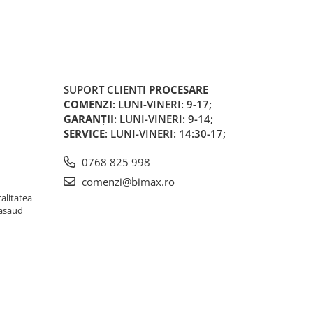
SUPORT CLIENTI
PROCESARE
COMENZI
: LUNI-VINERI: 9-17;
GARANȚII
: LUNI-VINERI: 9-14;
SERVICE
: LUNI-VINERI: 14:30-17;
0768 825 998
comenzi@bimax.ro
alitatea
Nasaud