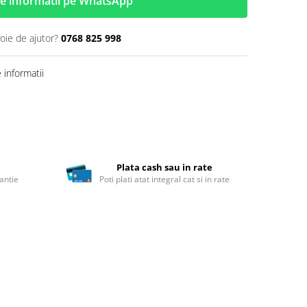
e informatii pe WhatsApp
oie de ajutor?
0768 825 998
informatii
Plata cash sau in rate
antie
Poti plati atat integral cat si in rate