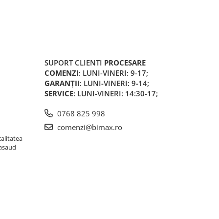
SUPORT CLIENTI
PROCESARE
COMENZI
: LUNI-VINERI: 9-17;
GARANȚII
: LUNI-VINERI: 9-14;
SERVICE
: LUNI-VINERI: 14:30-17;
0768 825 998
comenzi@bimax.ro
alitatea
Nasaud