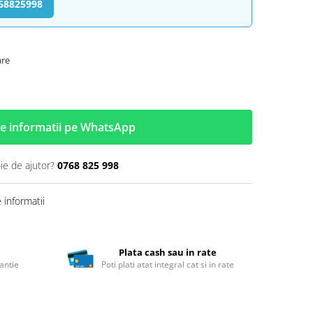
768825998
are
e informatii pe WhatsApp
ie de ajutor?
0768 825 998
informatii
Plata cash sau in rate
antie
Poti plati atat integral cat si in rate