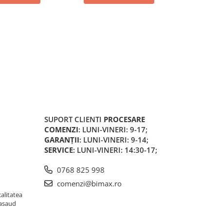
SUPORT CLIENTI
PROCESARE
COMENZI
: LUNI-VINERI: 9-17;
GARANȚII
: LUNI-VINERI: 9-14;
SERVICE
: LUNI-VINERI: 14:30-17;
0768 825 998
comenzi@bimax.ro
alitatea
Nasaud