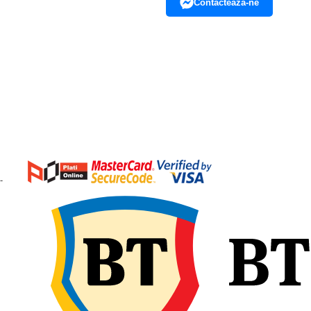
Contacteaza-ne
-