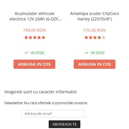
Acumulator vehicule
Anvelopa scuter CityCoco
electrice 12V 20Ah (6-DZF-
Harley (225/55/8")
20)
199,00 RON
175,00 RON
IN STOC
IN STOC
ADAUGA IN COS
ADAUGA IN COS
Imaginile sunt cu caracter informativ!
Newsletter
Nu rata ofertele si promotiile noastre