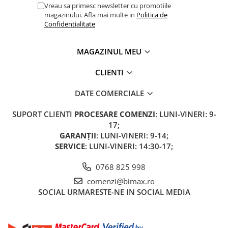
Vreau sa primesc newsletter cu promotiile
magazinului. Afla mai multe in
Politica de
Confidentialitate
MAGAZINUL MEU
CLIENTI
DATE COMERCIALE
SUPORT CLIENTI
PROCESARE COMENZI
: LUNI-VINERI: 9-
17;
GARANȚII
: LUNI-VINERI: 9-14;
SERVICE
: LUNI-VINERI: 14:30-17;
0768 825 998
comenzi@bimax.ro
SOCIAL
URMARESTE-NE IN SOCIAL MEDIA