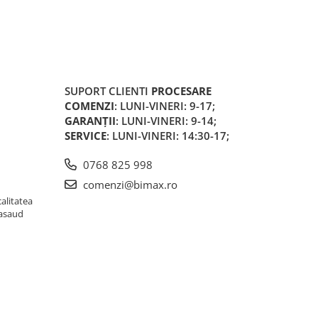
SUPORT CLIENTI
PROCESARE
COMENZI
: LUNI-VINERI: 9-17;
GARANȚII
: LUNI-VINERI: 9-14;
SERVICE
: LUNI-VINERI: 14:30-17;
0768 825 998
comenzi@bimax.ro
alitatea
Nasaud