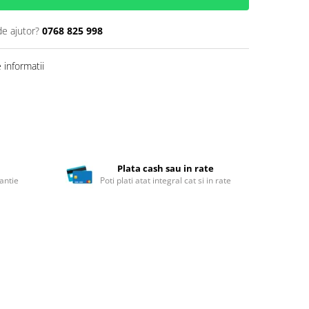
de ajutor?
0768 825 998
informatii
Plata cash sau in rate
antie
Poti plati atat integral cat si in rate