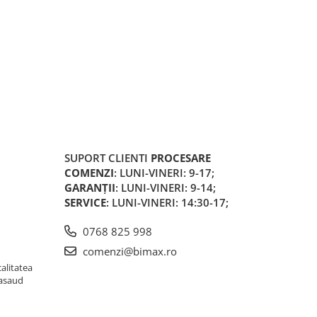
SUPORT CLIENTI
PROCESARE
COMENZI
: LUNI-VINERI: 9-17;
GARANȚII
: LUNI-VINERI: 9-14;
SERVICE
: LUNI-VINERI: 14:30-17;
0768 825 998
comenzi@bimax.ro
alitatea
Nasaud