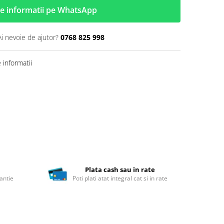
e informatii pe WhatsApp
Ai nevoie de ajutor?
0768 825 998
informatii
Plata cash sau in rate
antie
Poti plati atat integral cat si in rate