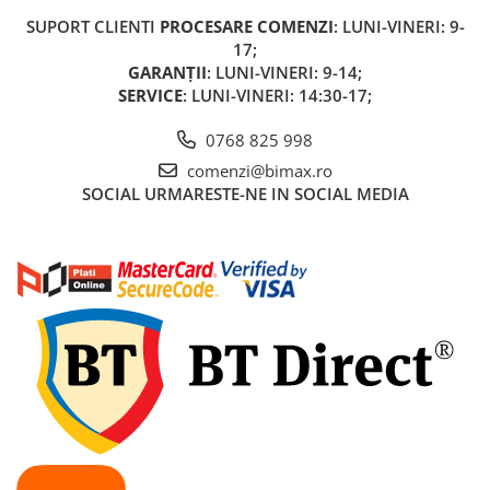
SUPORT CLIENTI
PROCESARE COMENZI
: LUNI-VINERI: 9-
17;
GARANȚII
: LUNI-VINERI: 9-14;
SERVICE
: LUNI-VINERI: 14:30-17;
0768 825 998
comenzi@bimax.ro
SOCIAL
URMARESTE-NE IN SOCIAL MEDIA