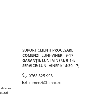
SUPORT CLIENTI
PROCESARE
COMENZI
: LUNI-VINERI: 9-17;
GARANȚII
: LUNI-VINERI: 9-14;
SERVICE
: LUNI-VINERI: 14:30-17;
0768 825 998
comenzi@bimax.ro
alitatea
Nasaud