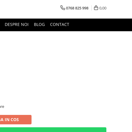
0768 825 998
0,00
DESPRE NOI
BLOG
CONTACT
are
A IN COS