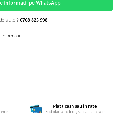
e informatii pe WhatsApp
de ajutor?
0768 825 998
informatii
Plata cash sau in rate
antie
Poti plati atat integral cat si in rate