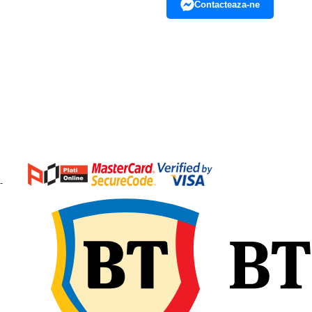
Contacteaza-ne
-