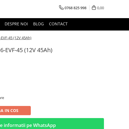
0768 825 998
0,00
DESPRE NOI
BLOG
CONTACT
 6-EVF-45 (12V 45Ah)
c 6-EVF-45 (12V 45Ah)
are
A IN COS
e informatii pe WhatsApp