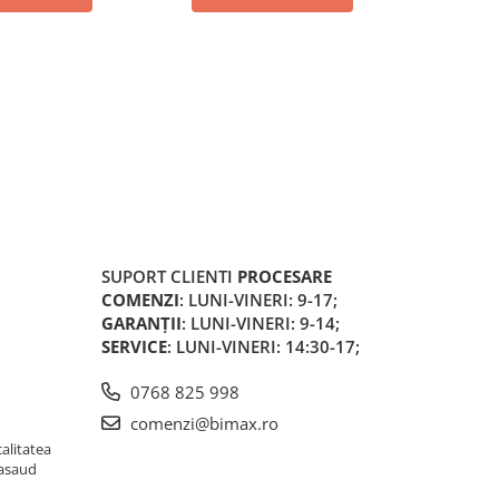
SUPORT CLIENTI
PROCESARE
COMENZI
: LUNI-VINERI: 9-17;
GARANȚII
: LUNI-VINERI: 9-14;
SERVICE
: LUNI-VINERI: 14:30-17;
0768 825 998
comenzi@bimax.ro
alitatea
Nasaud