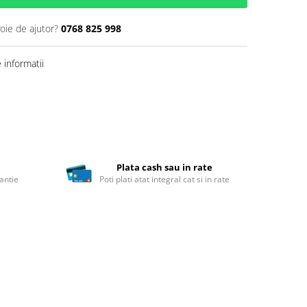
oie de ajutor?
0768 825 998
informatii
Plata cash sau in rate
antie
Poti plati atat integral cat si in rate