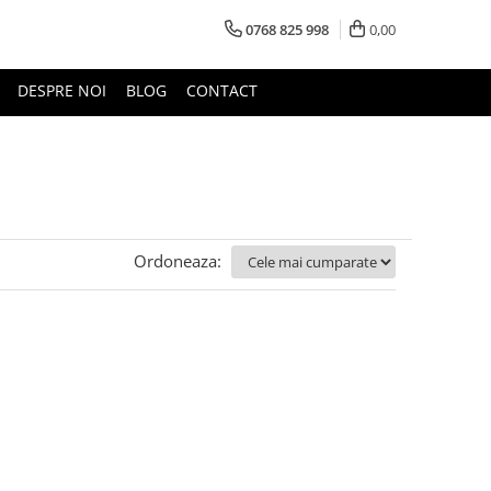
0768 825 998
0,00
DESPRE NOI
BLOG
CONTACT
Ordoneaza: