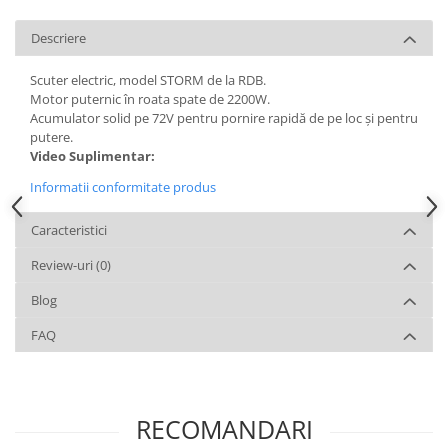
Descriere
Scuter electric, model STORM de la RDB.
Motor puternic în roata spate de 2200W.
Acumulator solid pe 72V pentru pornire rapidă de pe loc și pentru
putere.
Video Suplimentar:
Informatii conformitate produs
Caracteristici
Review-uri
(0)
Blog
FAQ
RECOMANDARI