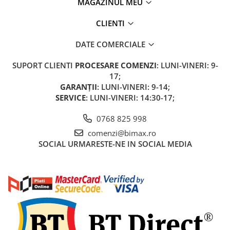
MAGAZINUL MEU
CLIENTI
DATE COMERCIALE
SUPORT CLIENTI
PROCESARE COMENZI
: LUNI-VINERI: 9-
17;
GARANȚII
: LUNI-VINERI: 9-14;
SERVICE
: LUNI-VINERI: 14:30-17;
0768 825 998
comenzi@bimax.ro
SOCIAL
URMARESTE-NE IN SOCIAL MEDIA