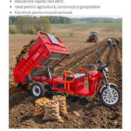
Descărcare rapidă, fără efort.
Ideal pentru agricultură, construcții și gospodărie.
Construit pentru muncă serioasă.