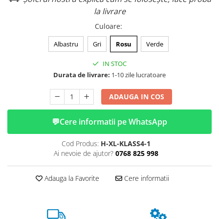
la livrare
Culoare
:
Albastru
Gri
Rosu
Verde
IN STOC
Durata de livrare:
1-10 zile lucratoare
ADAUGA IN COS
💬
Cere informatii pe WhatsApp
Cod Produs:
H-XL-KLASS4-1
Ai nevoie de ajutor?
0768 825 998
Adauga la Favorite
Cere informatii