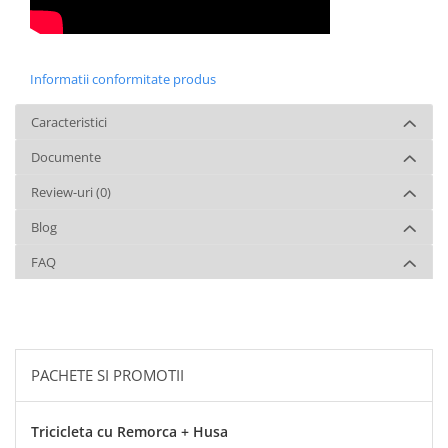
Informatii conformitate produs
Caracteristici
Documente
Review-uri
(0)
Blog
FAQ
PACHETE SI PROMOTII
Tricicleta cu Remorca + Husa