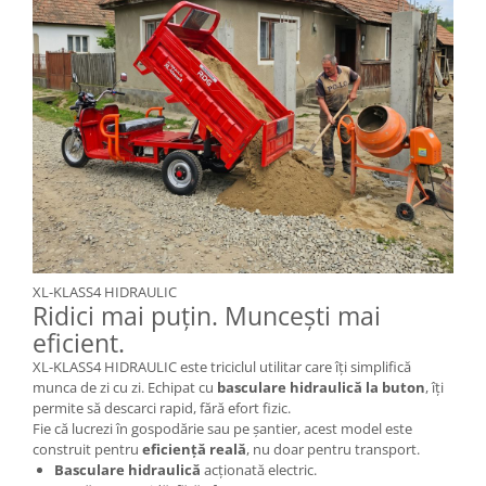
XL-KLASS4 HIDRAULIC
Ridici mai puțin. Muncești mai
eficient.
XL-KLASS4 HIDRAULIC este triciclul utilitar care îți simplifică
munca de zi cu zi. Echipat cu
basculare hidraulică la buton
, îți
permite să descarci rapid, fără efort fizic.
Fie că lucrezi în gospodărie sau pe șantier, acest model este
construit pentru
eficiență reală
, nu doar pentru transport.
Basculare hidraulică
acționată electric.