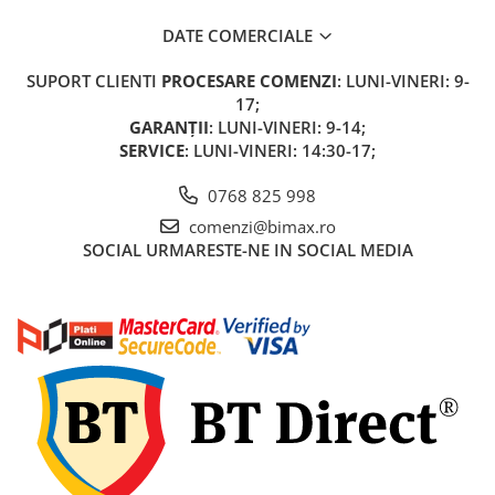
DATE COMERCIALE
SUPORT CLIENTI
PROCESARE COMENZI
: LUNI-VINERI: 9-
17;
GARANȚII
: LUNI-VINERI: 9-14;
SERVICE
: LUNI-VINERI: 14:30-17;
0768 825 998
comenzi@bimax.ro
SOCIAL
URMARESTE-NE IN SOCIAL MEDIA