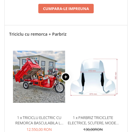
CUMPARA-LE IMPREUNA
Triciclu cu remorca + Parbriz
1 x TRICICLU ELECTRIC CU
1 x PARBRIZ TRICICLETE
REMORCA BASCULABILA LA
ELECTRICE, SCUTERE, MODEL
BUTON, 4000W, FARA PERMIS,
RETRO, PRINDERE GHIDON
12.550,00 RON
130,00RON