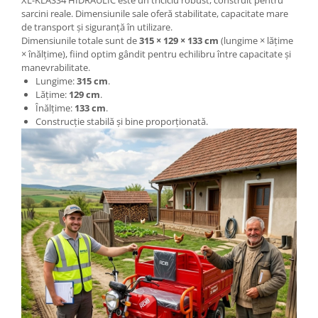
sarcini reale. Dimensiunile sale oferă stabilitate, capacitate mare
de transport și siguranță în utilizare.
Dimensiunile totale sunt de
315 × 129 × 133 cm
(lungime × lățime
× înălțime), fiind optim gândit pentru echilibru între capacitate și
manevrabilitate.
Lungime:
315 cm
.
Lățime:
129 cm
.
Înălțime:
133 cm
.
Construcție stabilă și bine proporționată.