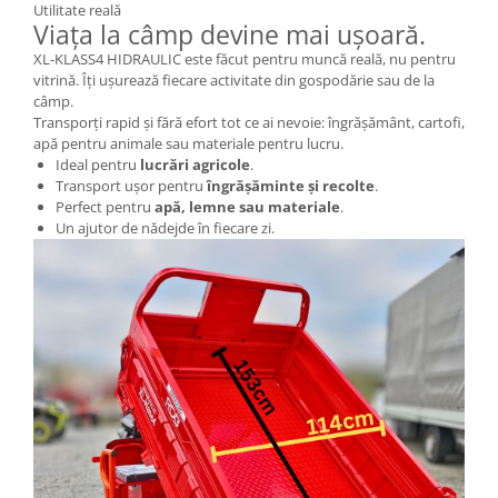
Utilitate reală
Viața la câmp devine mai ușoară.
XL-KLASS4 HIDRAULIC este făcut pentru muncă reală, nu pentru
vitrină. Îți ușurează fiecare activitate din gospodărie sau de la
câmp.
Transporți rapid și fără efort tot ce ai nevoie: îngrășământ, cartofi,
apă pentru animale sau materiale pentru lucru.
Ideal pentru
lucrări agricole
.
Transport ușor pentru
îngrășăminte și recolte
.
Perfect pentru
apă, lemne sau materiale
.
Un ajutor de nădejde în fiecare zi.