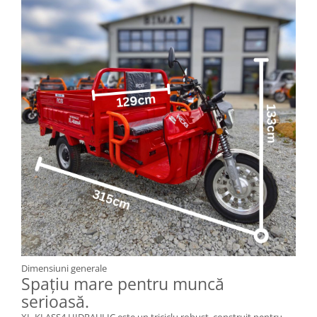
Dimensiuni generale
Spațiu mare pentru muncă
serioasă.
XL-KLASS4 HIDRAULIC este un triciclu robust, construit pentru