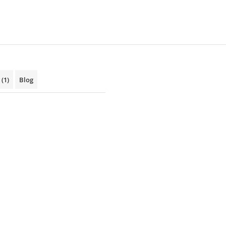
i
(1)
Blog