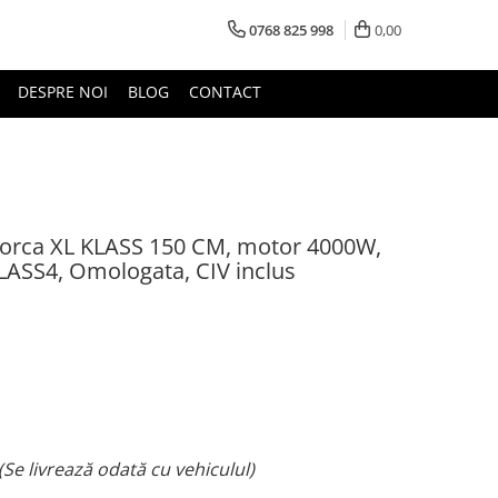
0768 825 998
0,00
DESPRE NOI
BLOG
CONTACT
remorca XL KLASS 150 CM, motor 4000W,
LASS4, Omologata, CIV inclus
Se livrează odată cu vehiculul)