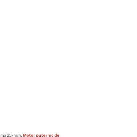
aximă 25km/h,
Motor puternic de