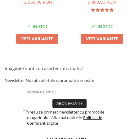
XL-KLASS 4 HIDRAULIC, CIV
XL-KLASS4, Omologata, CIV
12.550,00 RON
9.990,00 RON
inclus
inclus
IN STOC
IN STOC
VEZI VARIANTE
VEZI VARIANTE
Imaginile sunt cu caracter informativ!
Newsletter
Nu rata ofertele si promotiile noastre
Vreau sa primesc newsletter cu promotiile
magazinului. Afla mai multe in
Politica de
Confidentialitate