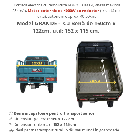
Tricicleta electrică cu remorcuță RDB XL Klass 4, viteză maximă
25km/h,
Motor puternic de 4000W cu reductor
(treaptă de
forță), autonomie aprox. 40-50km.
Model GRANDE - Cu Benă de 160cm x
122cm, util: 152 x 115 cm.
📦
Benă încăpătoare pentru transport serios
📏 Dimensiuni generale:
160 x 122 cm
🔧 Dimensiuni utile reale:
152 x 115 cm
🛻 Ideal pentru transport rural, livrări sau muncă în gospodărie