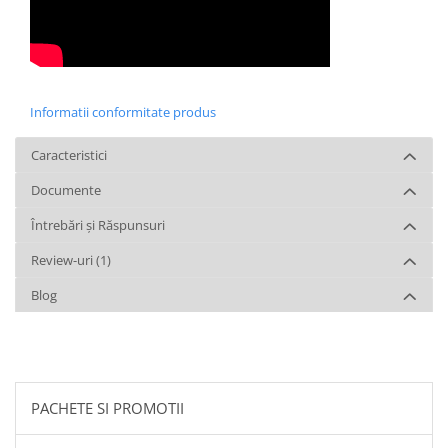
Informatii conformitate produs
Caracteristici
Documente
Întrebări și Răspunsuri
Review-uri
(1)
Blog
PACHETE SI PROMOTII