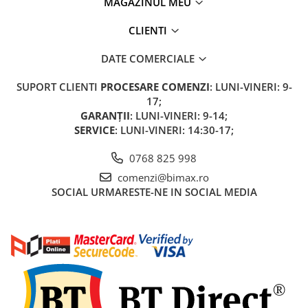
MAGAZINUL MEU
CLIENTI
DATE COMERCIALE
SUPORT CLIENTI
PROCESARE COMENZI
: LUNI-VINERI: 9-
17;
GARANȚII
: LUNI-VINERI: 9-14;
SERVICE
: LUNI-VINERI: 14:30-17;
0768 825 998
comenzi@bimax.ro
SOCIAL
URMARESTE-NE IN SOCIAL MEDIA