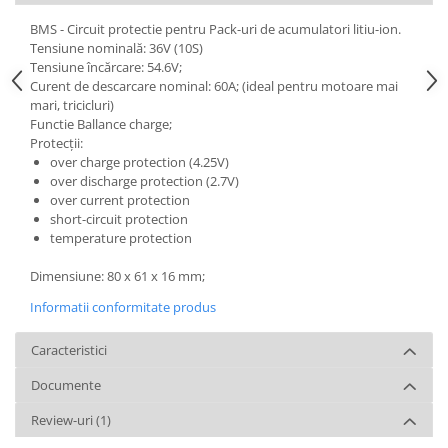
BMS - Circuit protectie pentru Pack-uri de acumulatori litiu-ion.
Tensiune nominală: 36V (10S)
Tensiune încărcare: 54.6V;
Curent de descarcare nominal: 60A; (ideal pentru motoare mai
mari, tricicluri)
Functie Ballance charge;
Protecții:
over charge protection (4.25V)
over discharge protection (2.7V)
over current protection
short-circuit protection
temperature protection
Dimensiune: 80 x 61 x 16 mm;
Informatii conformitate produs
Caracteristici
Documente
Review-uri
(1)