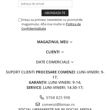
Vreau sa primesc newsletter cu promotiile
magazinului. Afla mai multe in
Politica de
Confidentialitate
MAGAZINUL MEU
CLIENTI
DATE COMERCIALE
SUPORT CLIENTI
PROCESARE COMENZI
: LUNI-VINERI: 9-
17;
GARANȚII
: LUNI-VINERI: 9-14;
SERVICE
: LUNI-VINERI: 14:30-17;
0768 825 998
comenzi@bimax.ro
SOCIAL
URMARESTE-NE IN SOCIAL MEDIA