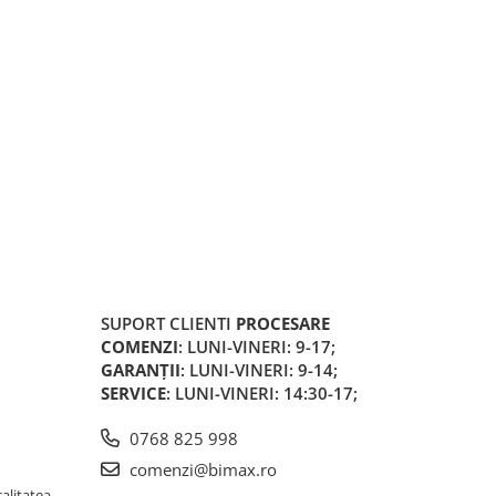
SUPORT CLIENTI
PROCESARE
COMENZI
: LUNI-VINERI: 9-17;
GARANȚII
: LUNI-VINERI: 9-14;
SERVICE
: LUNI-VINERI: 14:30-17;
0768 825 998
comenzi@bimax.ro
alitatea