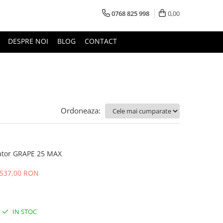
0768 825 998
0,00
DESPRE NOI
BLOG
CONTACT
Ordoneaza:
ator GRAPE 25 MAX
537,00 RON
IN STOC