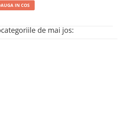
AUGA IN COS
bcategoriile de mai jos: