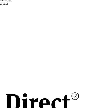
Nasaud