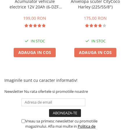
Acumulator vehicule
Anvelopa scuter CityCoco
electrice 12V 20Ah (6-DZF-
Harley (225/55/8")
20)
199,00 RON
175,00 RON
IN STOC
IN STOC
ADAUGA IN COS
ADAUGA IN COS
Imaginile sunt cu caracter informativ!
Newsletter
Nu rata ofertele si promotiile noastre
Vreau sa primesc newsletter cu promotiile
magazinului. Afla mai multe in
Politica de