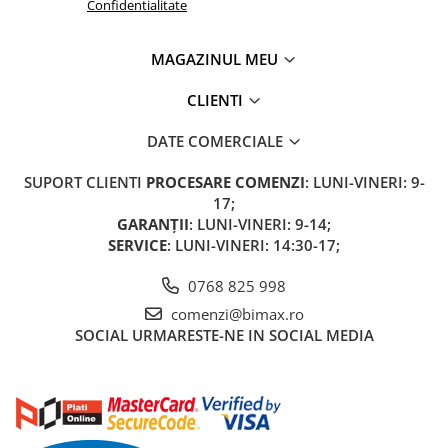
Confidentialitate
MAGAZINUL MEU
CLIENTI
DATE COMERCIALE
SUPORT CLIENTI
PROCESARE COMENZI
: LUNI-VINERI: 9-
17;
GARANȚII
: LUNI-VINERI: 9-14;
SERVICE
: LUNI-VINERI: 14:30-17;
0768 825 998
comenzi@bimax.ro
SOCIAL
URMARESTE-NE IN SOCIAL MEDIA