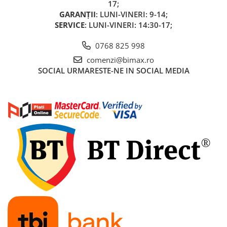
17;
GARANȚII
: LUNI-VINERI: 9-14;
SERVICE
: LUNI-VINERI: 14:30-17;
0768 825 998
comenzi@bimax.ro
SOCIAL
URMARESTE-NE IN SOCIAL MEDIA