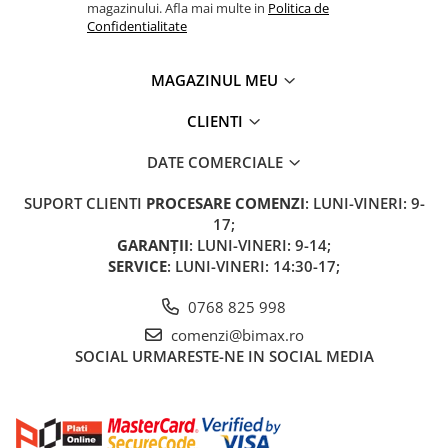
magazinului. Afla mai multe in
Politica de
Confidentialitate
MAGAZINUL MEU
CLIENTI
DATE COMERCIALE
SUPORT CLIENTI
PROCESARE COMENZI
: LUNI-VINERI: 9-
17;
GARANȚII
: LUNI-VINERI: 9-14;
SERVICE
: LUNI-VINERI: 14:30-17;
0768 825 998
comenzi@bimax.ro
SOCIAL
URMARESTE-NE IN SOCIAL MEDIA