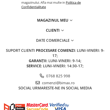
magazinului. Afla mai multe in
Politica de
Confidentialitate
MAGAZINUL MEU
CLIENTI
DATE COMERCIALE
SUPORT CLIENTI
PROCESARE COMENZI
: LUNI-VINERI: 9-
17;
GARANȚII
: LUNI-VINERI: 9-14;
SERVICE
: LUNI-VINERI: 14:30-17;
0768 825 998
comenzi@bimax.ro
SOCIAL
URMARESTE-NE IN SOCIAL MEDIA