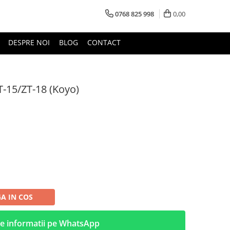
0768 825 998
0,00
DESPRE NOI
BLOG
CONTACT
T-15/ZT-18 (Koyo)
A IN COS
e informatii pe WhatsApp