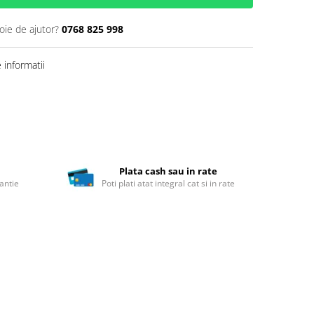
oie de ajutor?
0768 825 998
informatii
Plata cash sau in rate
antie
Poti plati atat integral cat si in rate