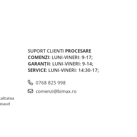
SUPORT CLIENTI
PROCESARE
COMENZI
: LUNI-VINERI: 9-17;
GARANȚII
: LUNI-VINERI: 9-14;
SERVICE
: LUNI-VINERI: 14:30-17;
0768 825 998
comenzi@bimax.ro
alitatea
Nasaud