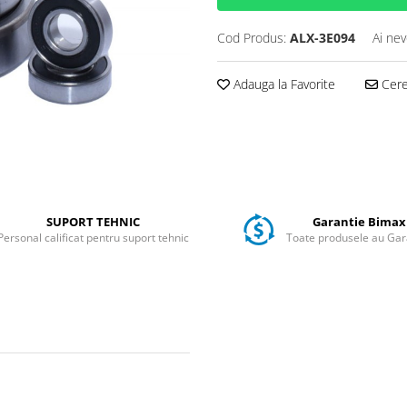
Cod Produs:
ALX-3E094
Ai nev
Adauga la Favorite
Cere 
SUPORT TEHNIC
Garantie Bimax
Personal calificat pentru suport tehnic
Toate produsele au Gar