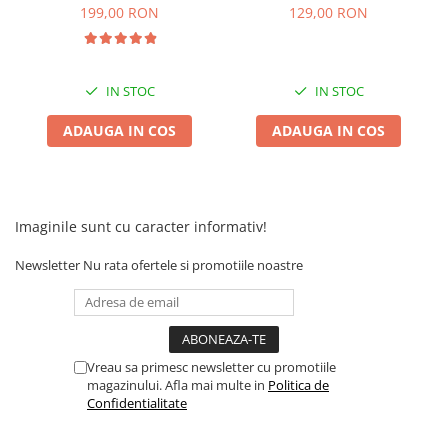
inainte,inapoi
199,00 RON
129,00 RON
IN STOC
IN STOC
ADAUGA IN COS
ADAUGA IN COS
Imaginile sunt cu caracter informativ!
Newsletter
Nu rata ofertele si promotiile noastre
Vreau sa primesc newsletter cu promotiile
magazinului. Afla mai multe in
Politica de
Confidentialitate