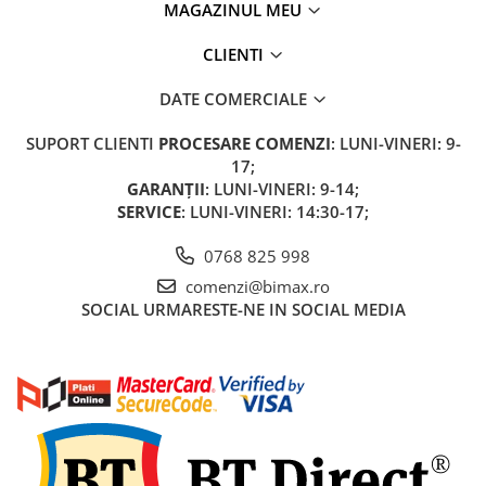
MAGAZINUL MEU
CLIENTI
DATE COMERCIALE
SUPORT CLIENTI
PROCESARE COMENZI
: LUNI-VINERI: 9-
17;
GARANȚII
: LUNI-VINERI: 9-14;
SERVICE
: LUNI-VINERI: 14:30-17;
0768 825 998
comenzi@bimax.ro
SOCIAL
URMARESTE-NE IN SOCIAL MEDIA