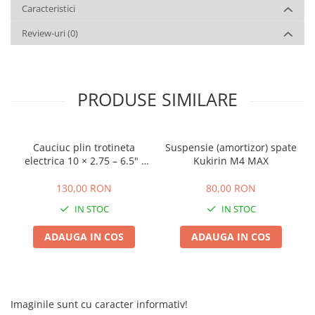
Caracteristici
Review-uri
(0)
PRODUSE SIMILARE
Cauciuc plin trotineta
Suspensie (amortizor) spate
electrica 10 × 2.75 – 6.5" ,
Kukirin M4 MAX
Offroad
130,00 RON
80,00 RON
IN STOC
IN STOC
ADAUGA IN COS
ADAUGA IN COS
Imaginile sunt cu caracter informativ!