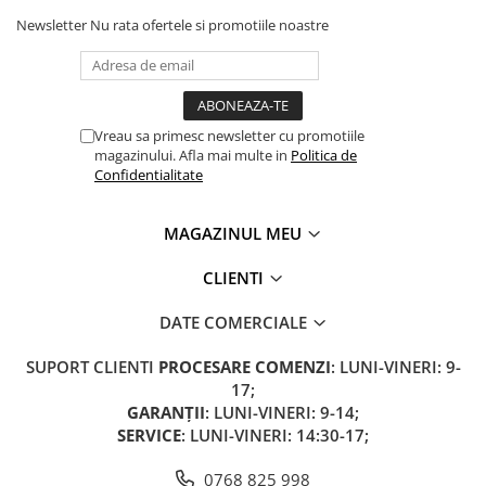
Newsletter
Nu rata ofertele si promotiile noastre
Vreau sa primesc newsletter cu promotiile
magazinului. Afla mai multe in
Politica de
Confidentialitate
MAGAZINUL MEU
CLIENTI
DATE COMERCIALE
SUPORT CLIENTI
PROCESARE COMENZI
: LUNI-VINERI: 9-
17;
GARANȚII
: LUNI-VINERI: 9-14;
SERVICE
: LUNI-VINERI: 14:30-17;
0768 825 998