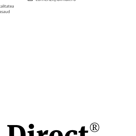
alitatea
Nasaud