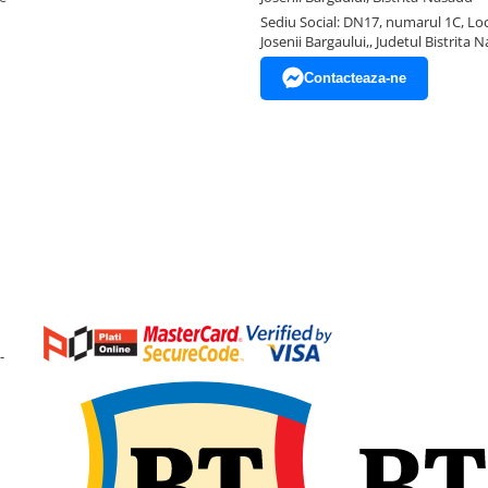
Sediu Social: DN17, numarul 1C, Loc
Josenii Bargaului,, Judetul Bistrita 
Contacteaza-ne
-