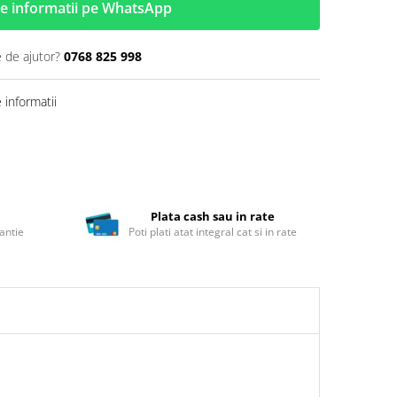
e informatii pe WhatsApp
e de ajutor?
0768 825 998
informatii
Plata cash sau in rate
antie
Poti plati atat integral cat si in rate