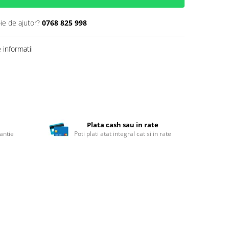
ie de ajutor?
0768 825 998
informatii
Plata cash sau in rate
antie
Poti plati atat integral cat si in rate