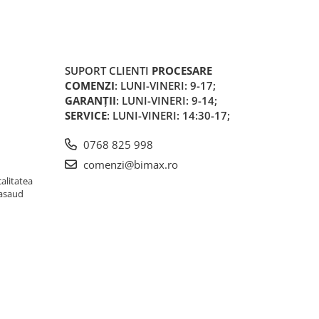
SUPORT CLIENTI
PROCESARE
COMENZI
: LUNI-VINERI: 9-17;
GARANȚII
: LUNI-VINERI: 9-14;
SERVICE
: LUNI-VINERI: 14:30-17;
0768 825 998
comenzi@bimax.ro
alitatea
Nasaud