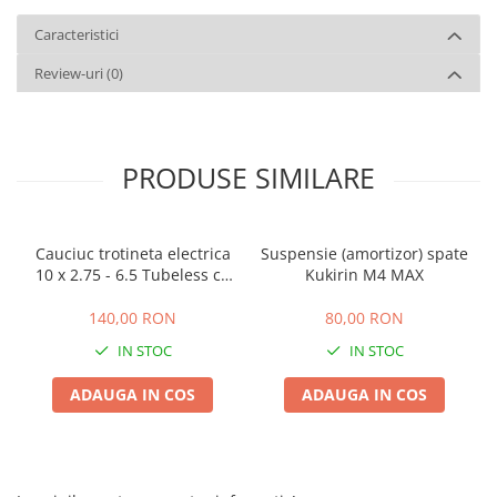
Caracteristici
Review-uri
(0)
PRODUSE SIMILARE
Cauciuc trotineta electrica
Suspensie (amortizor) spate
10 x 2.75 - 6.5 Tubeless cu
Kukirin M4 MAX
GEL, Offroad
140,00 RON
80,00 RON
IN STOC
IN STOC
ADAUGA IN COS
ADAUGA IN COS