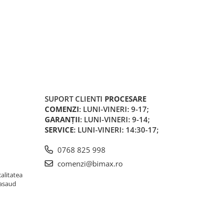
SUPORT CLIENTI
PROCESARE
COMENZI
: LUNI-VINERI: 9-17;
GARANȚII
: LUNI-VINERI: 9-14;
SERVICE
: LUNI-VINERI: 14:30-17;
0768 825 998
comenzi@bimax.ro
alitatea
Nasaud