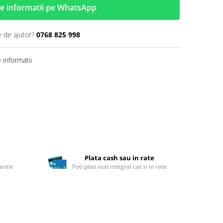
e informatii pe WhatsApp
e de ajutor?
0768 825 998
informatii
Plata cash sau in rate
antie
Poti plati atat integral cat si in rate